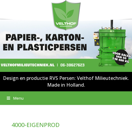
Design en productie RVS Persen: Velthof Milieutechniek.
Made in Holland.
Menu
4000-EIGENPROD