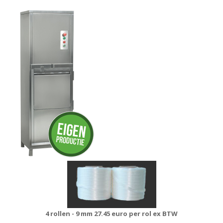
4 rollen - 9 mm
27.45 euro per rol ex BTW