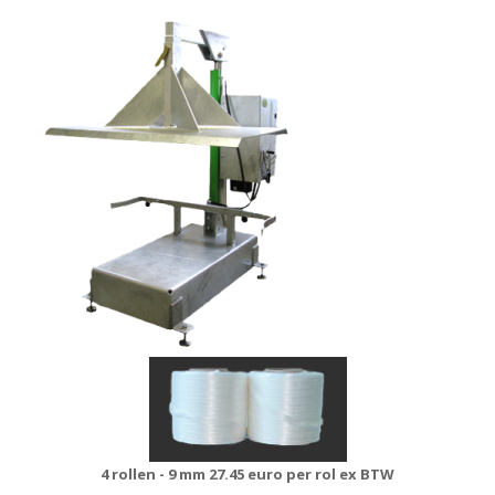
4 rollen - 9 mm
27.45 euro per rol ex BTW