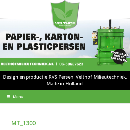
Design en productie RVS Persen: Velthof Milieutechniek.
Made in Holland.
Menu
MT_1300