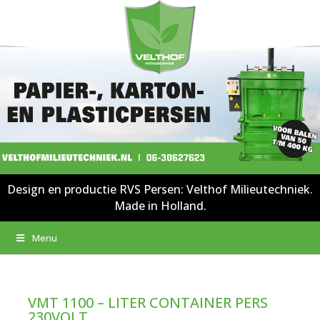
Design en productie RVS Persen: Velthof Milieutechniek.
Made in Holland.
Menu
VMT 1100 – LITER CONTAINER PERS
230VOLT