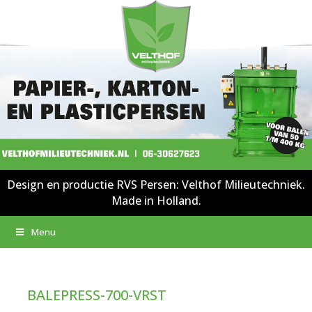
Design en productie RVS Persen: Velthof Milieutechniek.
Made in Holland.
Menu
BALEPRESS-700-VRST