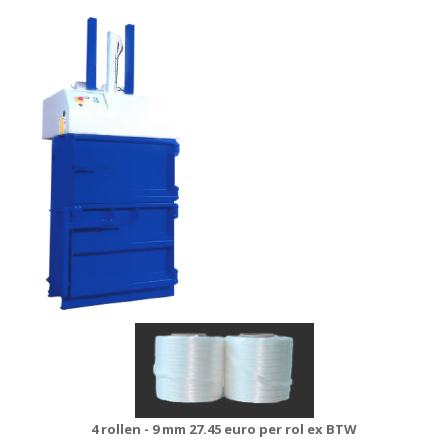
4 rollen - 9 mm
27.45 euro per rol ex BTW