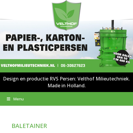
Design en productie RVS Persen: Velthof Milieutechniek.
Made in Holland.
Menu
BALETAINER