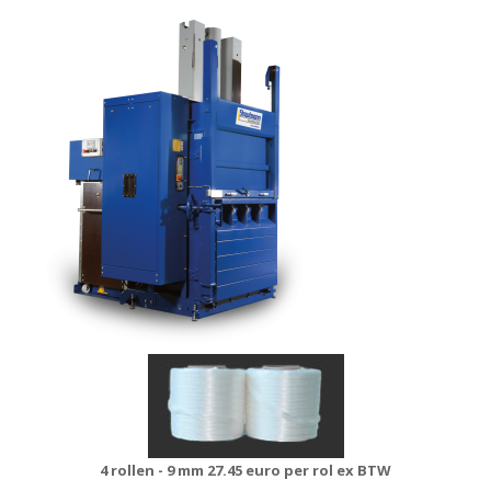
4 rollen - 9 mm
27.45 euro per rol ex BTW