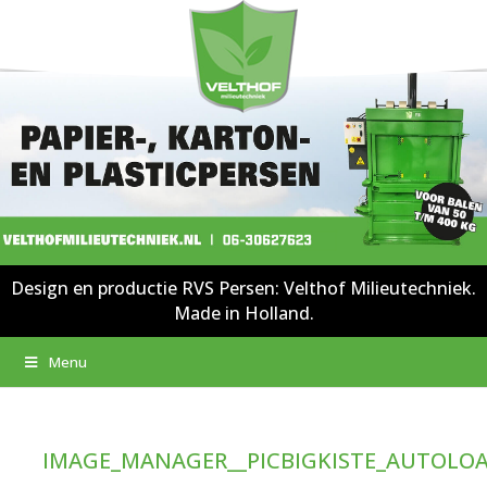
Design en productie RVS Persen: Velthof Milieutechniek.
Made in Holland.
Menu
IMAGE_MANAGER__PICBIGKISTE_AUTOLOAD