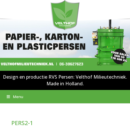
Design en productie RVS Persen: Velthof Milieutechniek.
Made in Holland.
Menu
PERS2-1