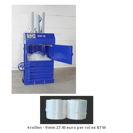
4 rollen - 9 mm
27.45 euro per rol ex BTW