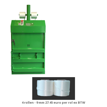
4 rollen - 9 mm
27.45 euro per rol ex BTW