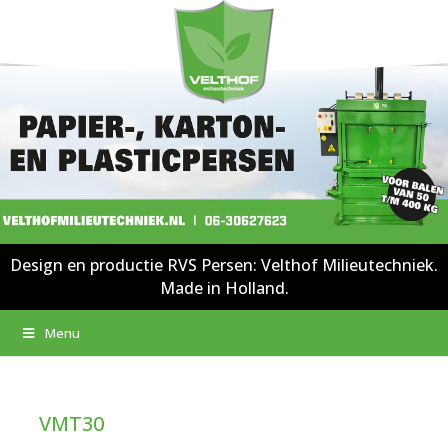
Design en productie RVS Persen: Velthof Milieutechniek.
Made in Holland.
Menu
VMT30