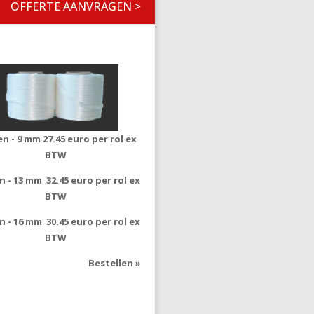
OFFERTE AANVRAGEN >
len - 9 mm
27.45 euro per rol ex
BTW
en - 13 mm
32.45 euro per rol ex
BTW
en - 16 mm
30.45 euro per rol ex
BTW
Bestellen »