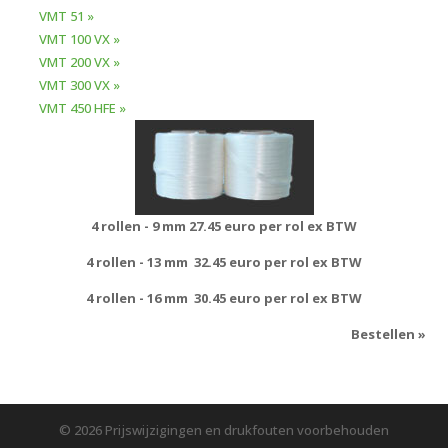
VMT 51 »
VMT 100 VX »
VMT 200 VX »
VMT 300 VX »
VMT 450 HFE »
4 rollen - 9 mm
27.45 euro per rol ex BTW
4 rollen - 13 mm
32.45 euro per rol ex BTW
4 rollen - 16 mm
30.45 euro per rol ex BTW
Bestellen »
© 2026 Prijswijzigingen en drukfouten voorbehouden