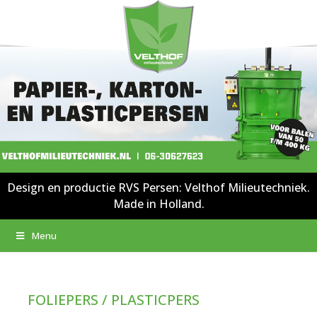
Design en productie RVS Persen: Velthof Milieutechniek.
Made in Holland.
Menu
FOLIEPERS / PLASTICPERS