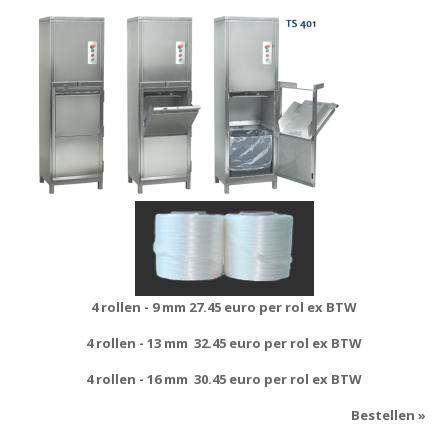
4 rollen - 9 mm
27.45 euro per rol ex BTW
4 rollen - 13 mm
32.45 euro per rol ex BTW
4 rollen - 16 mm
30.45 euro per rol ex BTW
Bestellen »