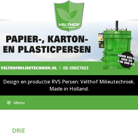
Design en productie RVS Persen: Velthof Milieutechniek.
Made in Holland.
Menu
DRIE