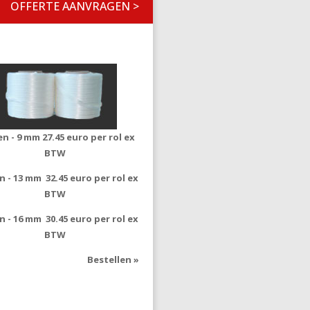
OFFERTE AANVRAGEN >
len - 9 mm
27.45 euro per rol ex
BTW
en - 13 mm
32.45 euro per rol ex
BTW
en - 16 mm
30.45 euro per rol ex
BTW
Bestellen »