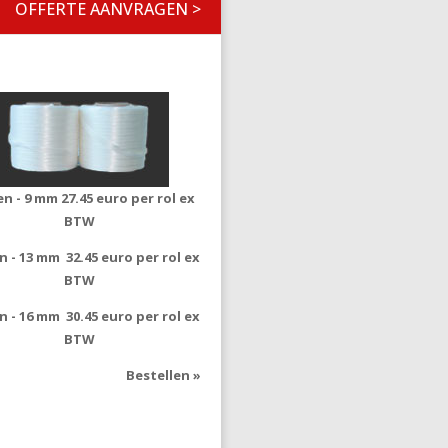
OFFERTE AANVRAGEN >
len - 9 mm
27.45 euro per rol ex
BTW
en - 13 mm
32.45 euro per rol ex
BTW
en - 16 mm
30.45 euro per rol ex
BTW
Bestellen »