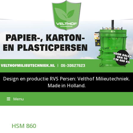
Design en productie RVS Persen: Velthof Milieutechniek.
Made in Holland.
Menu
HSM 860